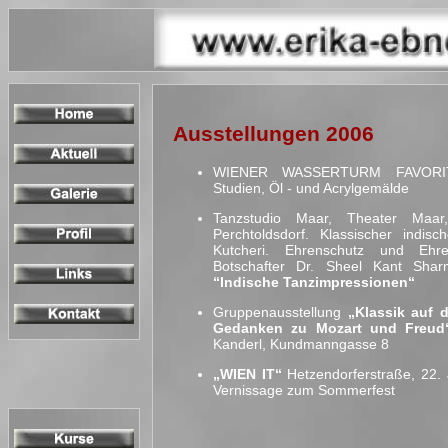
Ausstellungen 2006
WIENER WASSERTURM FAVORI
Studien, Öl - und Acrylgemälde
Tanzstudio Maar, Theater Maar, 
Perchtoldsdorf. Klassischer indis
Kutcheri. Ehrenschutz und Ehre
Botschafter Dr. Sheel Kant Sha
“Indische Tanzimpressionen“
Gruppenausstellung
„Klassik auf 
Gedanken zu Mozart und Freud
Kanderl, Kundmanngasse 8
„WIEN IT“
Hetzendorferstraße, 22. 
Vernissage zum Sommerfest